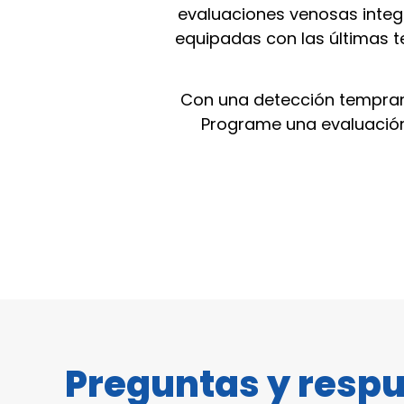
evaluaciones venosas integ
equipadas con las últimas t
Con una detección temprana
Programe una evaluación 
Preguntas y resp