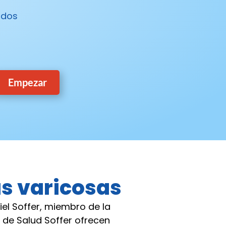
ados
Empezar
s varicosas
iel Soffer, miembro de la
 de Salud Soffer ofrecen