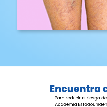
Encuentra a
Para reducir el riesgo d
Academia Estadounidense