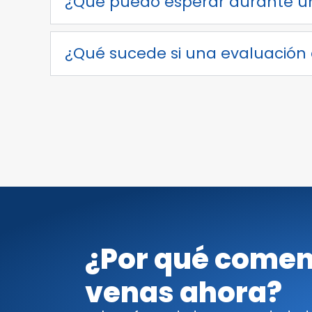
¿Qué puedo esperar durante u
¿Qué sucede si una evaluación 
¿Por qué comen
venas ahora?