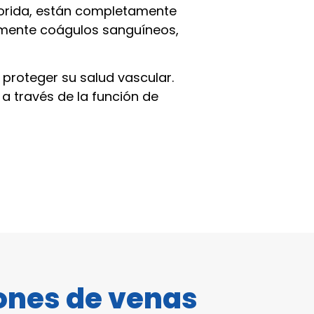
lorida, están completamente
damente coágulos sanguíneos,
proteger su salud vascular.
a través de la función de
ones de venas