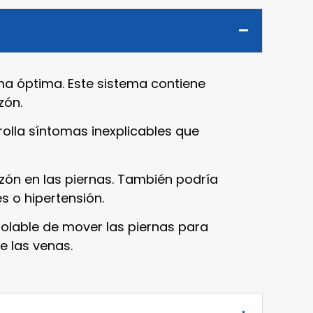
ma óptima. Este sistema contiene
zón.
rolla síntomas inexplicables que
zón en las piernas. También podría
s o hipertensión.
rolable de mover las piernas para
e las venas.