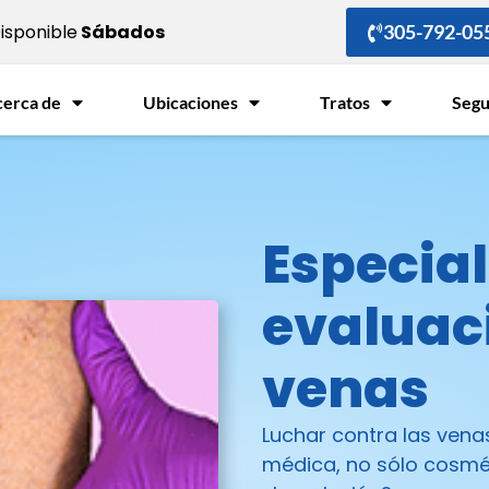
Disponible
Sábados
305-792-05
cerca de
Ubicaciones
Tratos
Seg
Especial
evaluac
venas
Luchar contra las vena
médica, no sólo cosmé