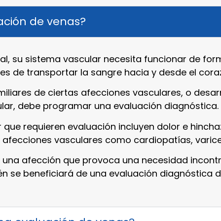
ación de venas?
l, su sistema vascular necesita funcionar de for
les de transportar la sangre hacia y desde el cora
iliares de ciertas afecciones vasculares, o desar
lar, debe programar una evaluación diagnóstica.
que requieren evaluación incluyen dolor e hincha
 afecciones vasculares como cardiopatías, varice
s, una afección que provoca una necesidad incont
n se beneficiará de una evaluación diagnóstica d