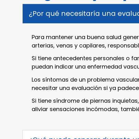
¿Por qué necesitaría una evalu
Para mantener una buena salud genera
arterias, venas y capilares, responsab
Si tiene antecedentes personales o fam
puedan indicar una enfermedad vascu
Los síntomas de un problema vascular 
necesitar una evaluación si ya padece
Si tiene síndrome de piernas inquieta
aliviar sensaciones incómodas, tambié