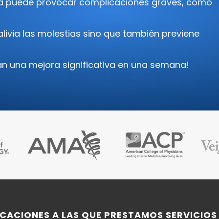
a puede provocar complicaciones graves, como
livia las molestias sino que también previene
an una mejora significativa en una semana!
ICACIONES A LAS QUE PRESTAMOS SERVICIOS