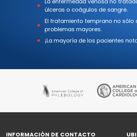
La enfermedad venosa no tratad
úlceras o coágulos de sangre.
El tratamiento temprano no sólo a
problemas mayores.
¡La mayoría de los pacientes not
INFORMACIÓN DE CONTACTO
UB