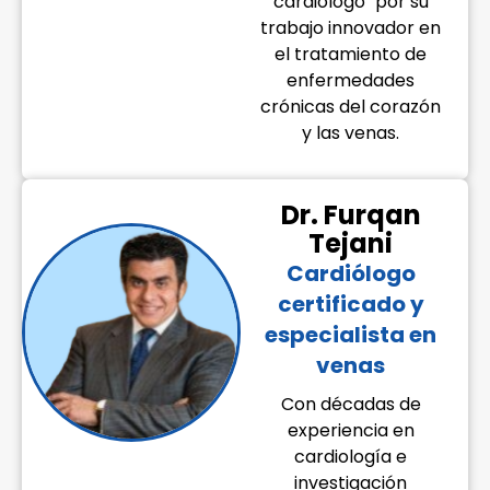
cardiólogo" por su
trabajo innovador en
el tratamiento de
enfermedades
crónicas del corazón
y las venas.
Dr. Furqan
Tejani
Cardiólogo
certificado y
especialista en
venas
Con décadas de
experiencia en
cardiología e
investigación