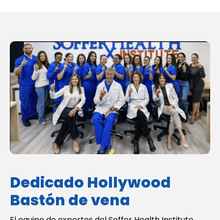
Dedicado Hollywood
Bastón de vena
El equipo de expertos del Soffer Health Institute