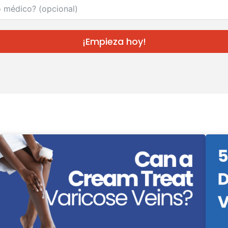
¡Empieza hoy!