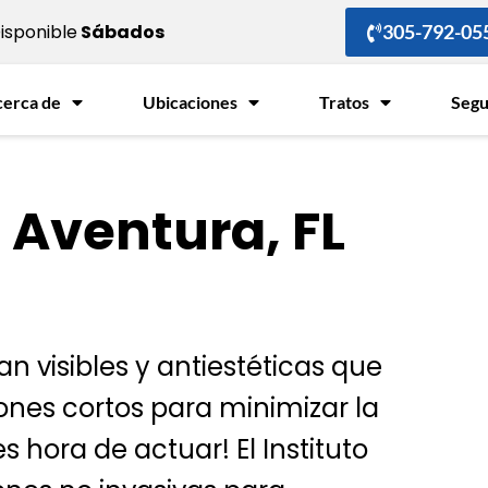
Disponible
Sábados
305-792-05
cerca de
Ubicaciones
Tratos
Seg
 Aventura, FL
 visibles y antiestéticas que
lones cortos para minimizar la
s hora de actuar! El Instituto