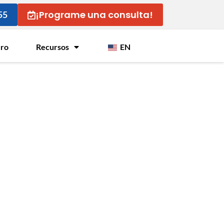
¡Programe una consulta!
55
uro
Recursos
EN