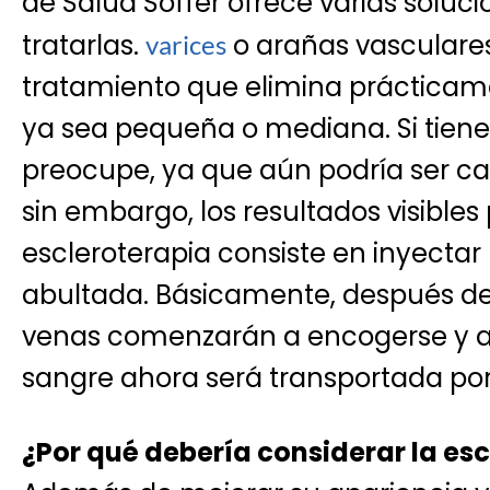
de Salud Soffer ofrece varias soluc
tratarlas.
o arañas vasculare
varices
tratamiento que elimina prácticame
ya sea pequeña o mediana. Si tien
preocupe, ya que aún podría ser ca
sin embargo, los resultados visible
escleroterapia consiste en inyecta
abultada. Básicamente, después de 
venas comenzarán a encogerse y a 
sangre ahora será transportada p
¿Por qué debería considerar la es