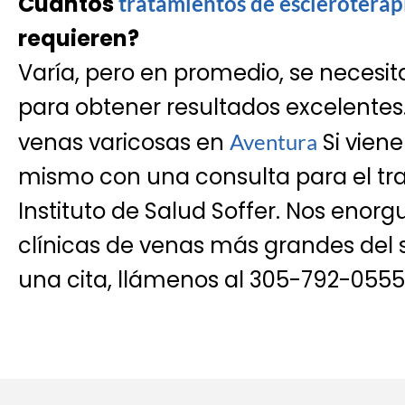
Cuántos
tratamientos de escleroterap
requieren?
Varía, pero en promedio, se necesit
para obtener resultados excelentes
venas varicosas en
Si vien
Aventura
mismo con una consulta para el tr
Instituto de Salud Soffer. Nos enor
clínicas de venas más grandes del 
una cita, llámenos al 305-792-0555