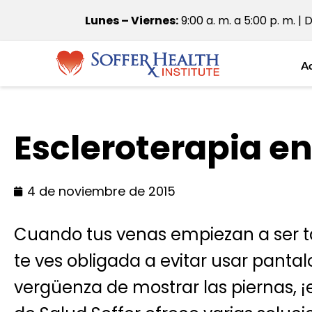
Lunes – Viernes:
9:00 a. m. a 5:00 p. m. | 
A
Escleroterapia en
4 de noviembre de 2015
Cuando tus venas empiezan a ser tan
te ves obligada a evitar usar panta
vergüenza de mostrar las piernas, ¡e