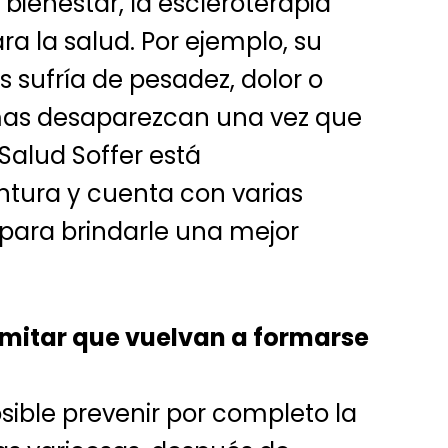
bienestar, la escleroterapia
ra la salud. Por ejemplo, su
s sufría de pesadez, dolor o
emas desaparezcan una vez que
 Salud Soffer está
tura y cuenta con varias
, para brindarle una mejor
imitar que vuelvan a formarse
ble prevenir por completo la