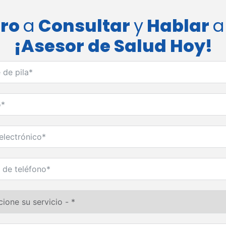
bro
a
Consultar
y
Hablar
a
¡Asesor de Salud Hoy!