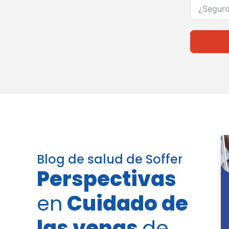
Blog de salud de Soffer
Perspectivas
en
Cuidado de
las venas
de