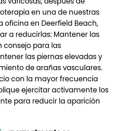
as varicosas, después de
roterapia en una de nuestras
a oficina en Deerfield Beach,
r a reducirlas: Mantener las
n consejo para las
tener las piernas elevadas y
miento de arañas vasculares.
icio con la mayor frecuencia
plique ejercitar activamente los
nte para reducir la aparición