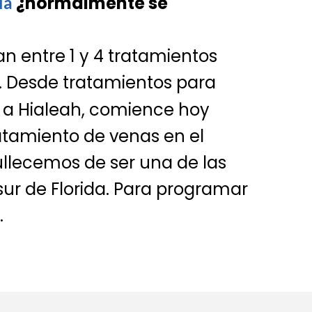
¿normalmente se
ia
an entre 1 y 4 tratamientos
. Desde tratamientos para
e a Hialeah, comience hoy
atamiento de venas en el
gullecemos de ser una de las
sur de Florida. Para programar
.