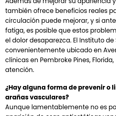
Además de mejorar su apariencia y 
también ofrece beneficios reales pa
circulación puede mejorar, y si ante
fatiga, es posible que estos probl
el dolor desaparezca. El Instituto de
convenientemente ubicado en Aven
clínicas en Pembroke Pines, Florida
atención.
¿Hay alguna forma de prevenir o l
arañas vasculares?
Aunque lamentablemente no es posi