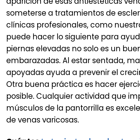
aparición de esas antiestéticas ven
someterse a tratamientos de escle
clínicas profesionales, como nuestr
puede hacer lo siguiente para ayuda
piernas elevadas no solo es un bue
embarazadas. Al estar sentada, man
apoyadas ayuda a prevenir el creci
Otra buena práctica es hacer ejerc
posible. Cualquier actividad que im
músculos de la pantorrilla es excele
de venas varicosas.