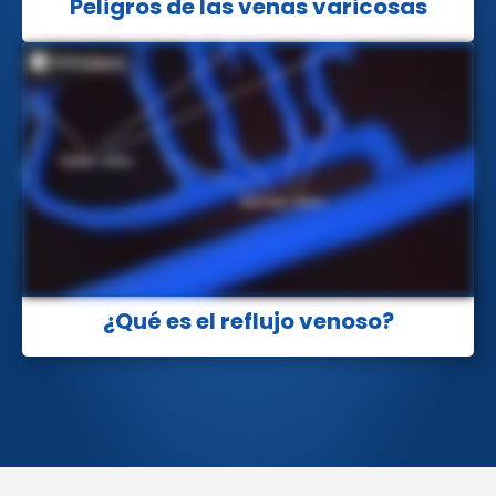
Peligros de las venas varicosas
¿Qué es el reflujo venoso?