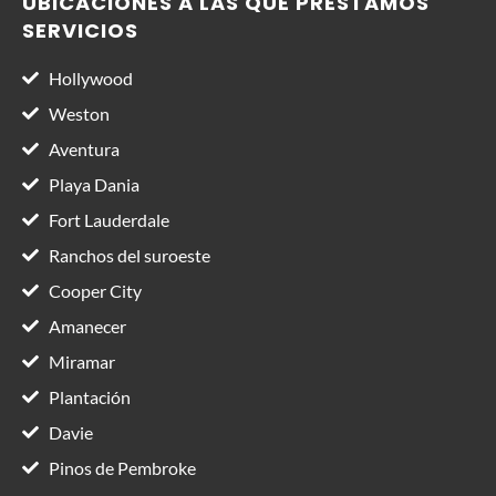
UBICACIONES A LAS QUE PRESTAMOS
SERVICIOS
Hollywood
Weston
Aventura
Playa Dania
Fort Lauderdale
Ranchos del suroeste
Cooper City
Amanecer
Miramar
Plantación
Davie
Pinos de Pembroke