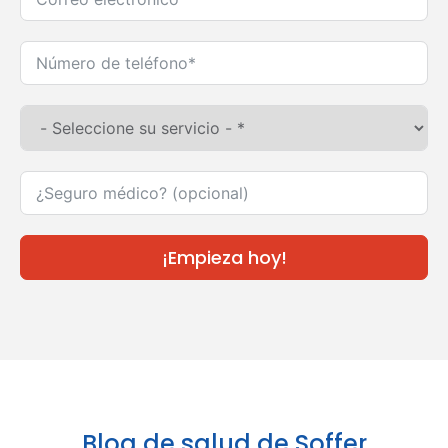
¡Empieza hoy!
Blog de salud de Soffer