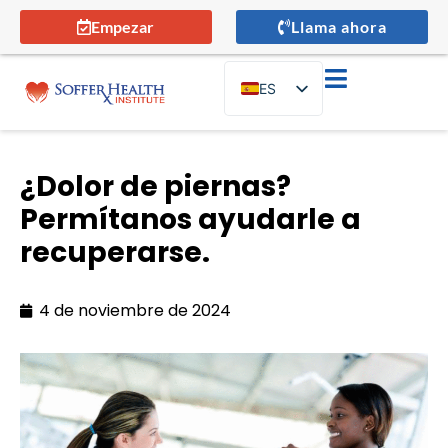
Empezar
Llama ahora
ES
EN
¿Dolor de piernas?
Permítanos ayudarle a
recuperarse.
4 de noviembre de 2024